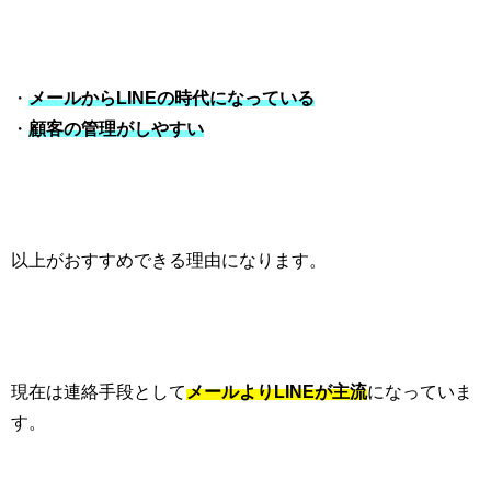
・
メールから
LINE
の時代になっている
・
顧客の管理がしやすい
以上がおすすめできる理由になります。
現在は連絡手段として
メールより
LINE
が主流
になっていま
す。