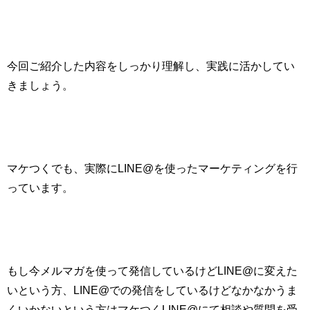
今回ご紹介した内容をしっかり理解し、実践に活かしてい
きましょう。
マケつくでも、実際に
LINE@
を使ったマーケティングを行
っています。
もし今メルマガを使って発信しているけど
LINE@
に変えた
いという方、
LINE@
での発信をしているけどなかなかうま
くいかないという方はマケつく
LINE@
にて相談や質問を受