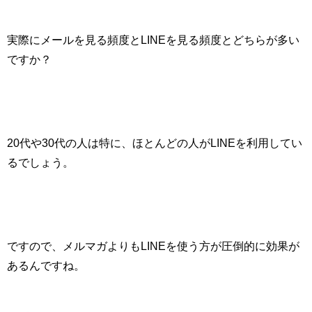
実際にメールを見る頻度と
LINE
を見る頻度とどちらが多い
ですか？
20
代や
30
代の人は特に、ほとんどの人が
LINE
を利用してい
るでしょう。
ですので、メルマガよりも
LINE
を使う方が圧倒的に効果が
あるんですね。