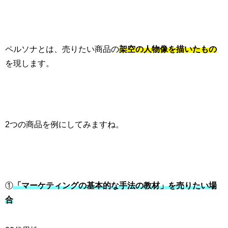
ペルソナとは、売りたい商品の
架空の人物像を描いたもの
を現します。
2
つの商品を例にしてみますね。
①
「マーケティングの基本的な手法の教材」を売りたい場
合