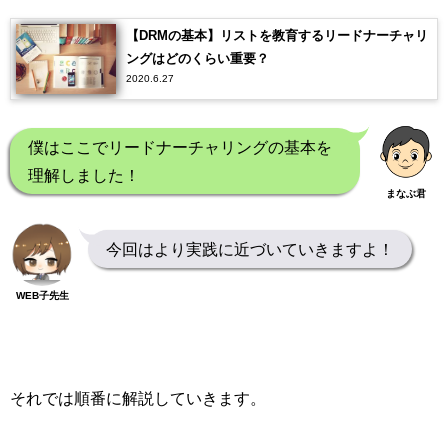
【DRMの基本】リストを教育するリードナーチャリ
ングはどのくらい重要？
2020.6.27
僕はここでリードナーチャリングの基本を
理解しました！
まなぶ君
今回はより実践に近づいていきますよ！
WEB子先生
それでは順番に解説していきます。