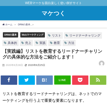
WEBマーケを面白楽しく使い倒すサイト
マケつく
ホーム
DRMの基本
【実践編】リストを教育するリードナーチャリングの具体的な方
DRMの基本
Webマーケティング
リスト
リードナーチャリング
具体的
売上
実践
教育
方法
【実践編】リストを教育するリードナーチャリン
グの具体的な方法をご紹介します！
2020年6月28日
2020年6月25日
LINE
リストを教育するリードナーチャリングは、ネットでのマ
ーケティングを行う上で重要な要素になります。