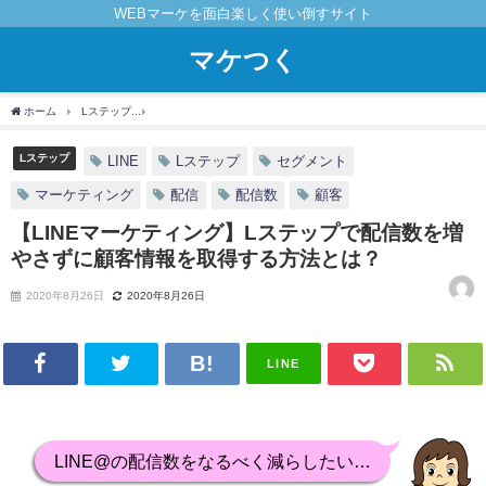
WEBマーケを面白楽しく使い倒すサイト
マケつく
ホーム
Lステップ
【LINEマーケティング】Lステップで配信数を増やさずに顧客情
Lステップ
LINE
Lステップ
セグメント
マーケティング
配信
配信数
顧客
【LINEマーケティング】Lステップで配信数を増
やさずに顧客情報を取得する方法とは？
2020年8月26日
2020年8月26日
LINE
LINE@の配信数をなるべく減らしたい…