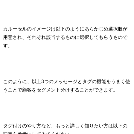
カルーセルのイメージは以下のようにあらかじめ選択肢が
用意され、それぞれ該当するものに選択してもらうもので
す。
このように、以上
3
つのメッセージとタグの機能をうまく使
うことで顧客をセグメント分けすることができます。
タグ付けのやり方など、もっと詳しく知りたい方は以下の