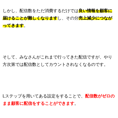
しかし、配信数をただ消費するだけでは
良い情報を顧客に
届けることが難しくなります
し、その分
売上減少につなが
ってきます
。
そして、みなさんがこれまで行ってきた配信ですが、やり
方次第では配信数としてカウントされなくなるのです。
L
ステップを用いてある設定をすることで、
配信数がゼロの
まま顧客に配信をすることができます
。