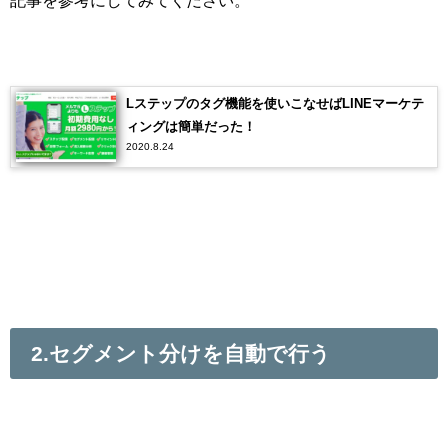
記事を参考にしてみてください。
Lステップのタグ機能を使いこなせばLINEマーケテ
ィングは簡単だった！
2020.8.24
2.
セグメント分けを自動で行う