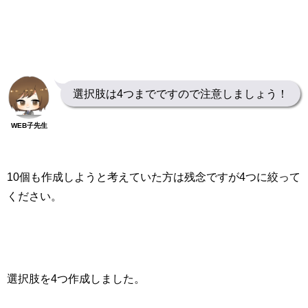
選択肢は4つまでですので注意しましょう！
WEB子先生
10
個も作成しようと考えていた方は残念ですが
4
つに絞って
ください。
選択肢を
4
つ作成しました。