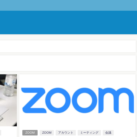
ZOOM
ZOOM
アカウント
ミーティング
会議