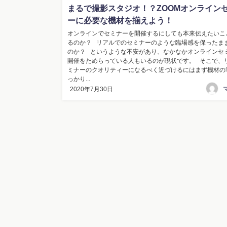
まるで撮影スタジオ！？ZOOMオンライン
ーに必要な機材を揃えよう！
オンラインでセミナーを開催するにしても本来伝えたいこ
るのか？ リアルでのセミナーのような臨場感を保ったま
のか？ というような不安があり、なかなかオンラインセ
開催をためらっている人もいるのが現状です。 そこで、
ミナーのクオリティーになるべく近づけるにはまず機材の
っかり...
2020年7月30日