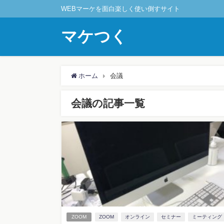
WEBマーケを面白楽しく使い倒すサイト
マケつく
ホーム
会議
会議の記事一覧
ZOOM
ZOOM
オンライン
セミナー
ミーティング