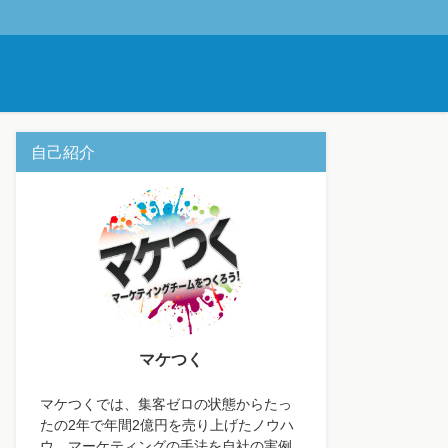
自己紹介
マケつく
マケつくでは、集客ゼロの状態からたっ
たの2年で年間2億円を売り上げたノウハ
ウ、マーケティングの手法を自社の実例